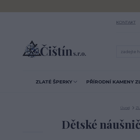
KONTAKT
ZLATÉ ŠPERKY
PŘÍRODNÍ KAMENY Z
Úvod
Z
Dětské náušnič