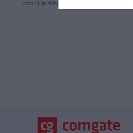
Materiál je zlato 585/1000.Orientační váha páru