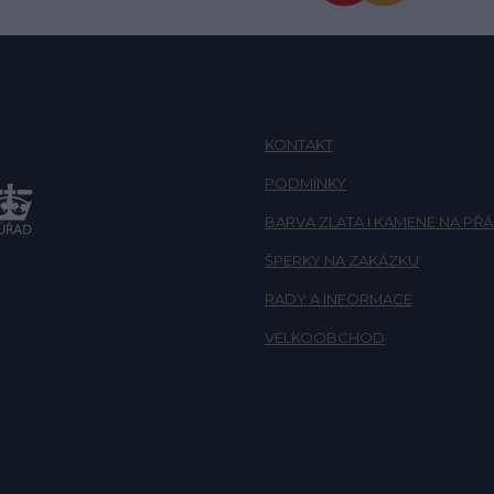
KONTAKT
PODMÍNKY
BARVA ZLATA I KAMENE NA PŘÁ
ŠPERKY NA ZAKÁZKU
RADY A INFORMACE
VELKOOBCHOD