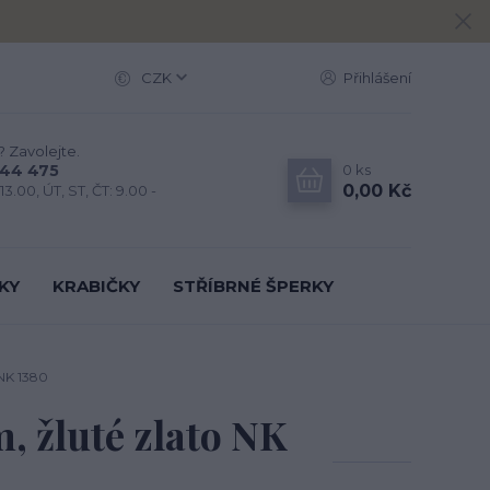
CZK
Přihlášení
? Zavolejte.
0
ks
444 475
0,00 Kč
13.00, ÚT, ST, ČT: 9.00 -
KY
KRABIČKY
STŘÍBRNÉ ŠPERKY
 NK 1380
, žluté zlato NK