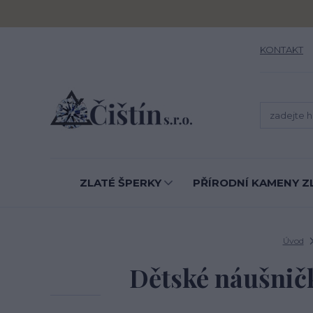
KONTAKT
ZLATÉ ŠPERKY
PŘÍRODNÍ KAMENY Z
Úvod
Dětské náušničk