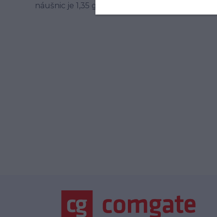
náušnic je 1,35 g.