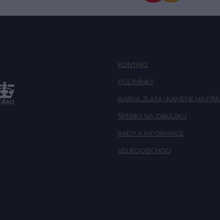
KONTAKT
PODMÍNKY
BARVA ZLATA I KAMENE NA PŘÁ
ŠPERKY NA ZAKÁZKU
RADY A INFORMACE
VELKOOBCHOD