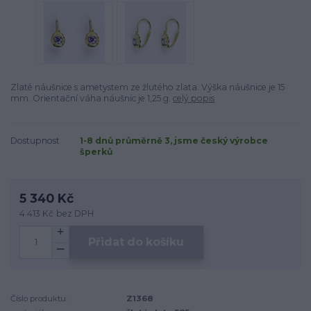
Zlaté náušnice s ametystem ze žlutého zlata. Výška náušnice je 15
mm. Orientační váha náušnic je 1,25 g.
celý popis
Dostupnost
1-8 dnů průměrně 3, jsme český výrobce
šperků
5 340 Kč
4 413 Kč
bez DPH
Přidat do košíku
Číslo produktu:
Z1368