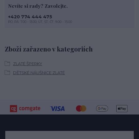
Nevíte si rady? Zavolejte.
+420 774 444 475
PO, PÁ: 7.00 - 13.00, ÚT, ST, ČT: 9.00 - 15.00
Zboží zařazeno v kategoriích
ZLATÉ ŠPERKY
DĚTSKÉ NÁUŠNICE ZLATÉ