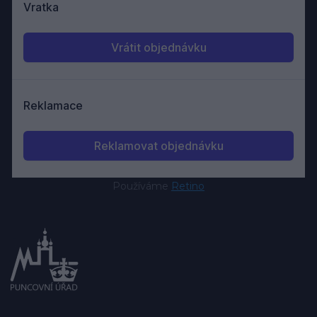
Používáme
Retino