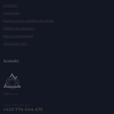
KONTAKT
PODMÍNKY
BARVA ZLATA I KAMENE NA PŘÁNÍ
ŠPERKY NA ZAKÁZKU
RADY A INFORMACE
VELKOOBCHOD
Kontakt:
Čištín s.r.o.
+420 296 554 223
+420 774 444 475