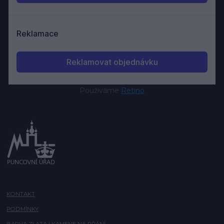
Používáme
Retino
KONTAKT
PODMÍNKY