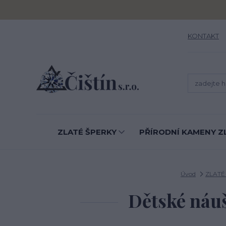
KONTAKT
ZLATÉ ŠPERKY
PŘÍRODNÍ KAMENY Z
Úvod
ZLATÉ
Dětské náušn