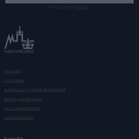
Používáme
Retino
KONTAKT
PODMÍNKY
BARVA ZLATA I KAMENE NA PŘÁNÍ
ŠPERKY NA ZAKÁZKU
RADY A INFORMACE
VELKOOBCHOD
Kontakt: