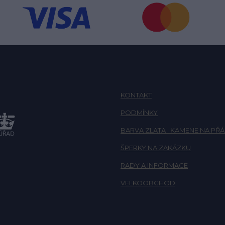
KONTAKT
PODMÍNKY
BARVA ZLATA I KAMENE NA PŘÁ
ŠPERKY NA ZAKÁZKU
RADY A INFORMACE
VELKOOBCHOD