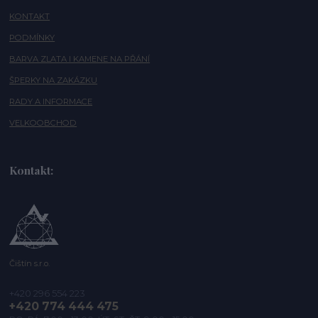
KONTAKT
PODMÍNKY
BARVA ZLATA I KAMENE NA PŘÁNÍ
ŠPERKY NA ZAKÁZKU
RADY A INFORMACE
VELKOOBCHOD
Kontakt:
Čištín s.r.o.
+420 296 554 223
+420 774 444 475