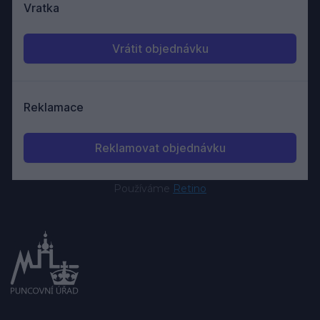
Používáme
Retino