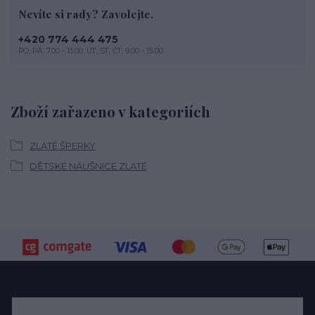
Nevíte si rady? Zavolejte.
+420 774 444 475
PO, PÁ: 7.00 - 13.00, ÚT, ST, ČT: 9.00 - 15.00
Zboží zařazeno v kategoriích
ZLATÉ ŠPERKY
DĚTSKÉ NÁUŠNICE ZLATÉ