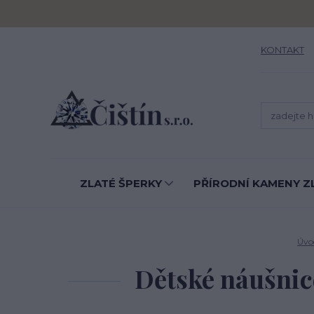
KONTAKT
ZLATÉ ŠPERKY
PŘÍRODNÍ KAMENY Z
Úvo
Dětské náušnice